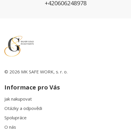
+420606248978
© 2026 MK SAFE WORK, s. r. o.
Informace pro Vás
Jak nakupovat
Otázky a odpovědi
Spolupráce
O nás