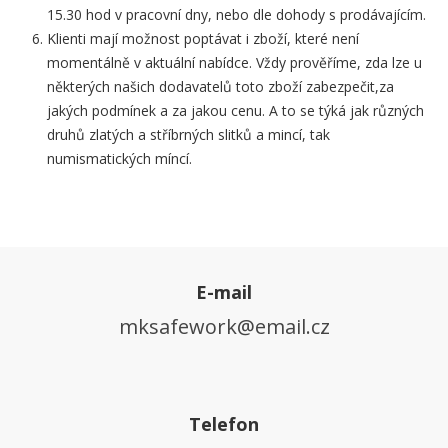
15.30 hod v pracovní dny, nebo dle dohody s prodávajícím.
Klienti mají možnost poptávat i zboží, které není
momentálně v aktuální nabídce. Vždy prověříme, zda lze u
některých našich dodavatelů toto zboží zabezpečit,za
jakých podmínek a za jakou cenu. A to se týká jak různých
druhů zlatých a stříbrných slitků a mincí, tak
numismatických míncí.
E-mail
mksafework@email.cz
Telefon