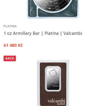
PLATINA
1 oz Armillary Bar | Platina | Valcambi
61 480 Kč
AKCE