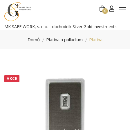
0
MK SAFE WORK, s. r. o. - obchodník Silver Gold Investments
Domů
Platina a palladium
Platina
AKCE