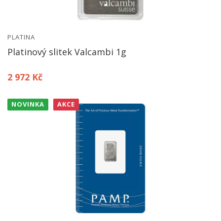
PLATINA
Platinový slitek Valcambi 1g
2 972 Kč
NOVINKA
AKCE