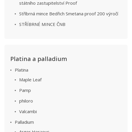
státního zastupitelství Proof
Stříbrná mince Bedřich Smetana proof 200 výročí
STŘÍBRNÉ MINCE ČNB
Platina a palladium
Platina
Maple Leaf
Pamp
philoro
Valcambi
Palladium
Argor Heraeus