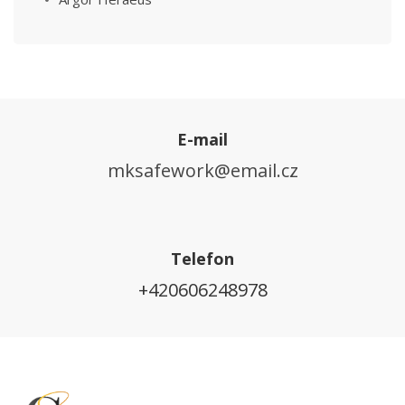
E-mail
mksafework@email.cz
Telefon
+420606248978