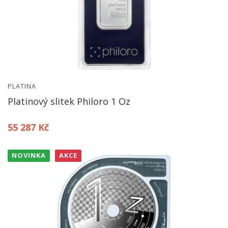
PLATINA
Platinový slitek Philoro 1 Oz
55 287 Kč
NOVINKA
AKCE