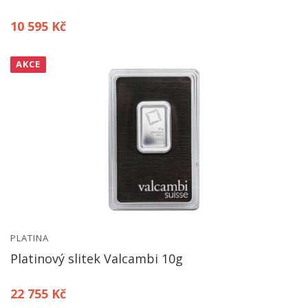
10 595 Kč
AKCE
PLATINA
Platinový slitek Valcambi 10g
22 755 Kč