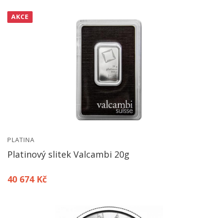
AKCE
PLATINA
Platinový slitek Valcambi 20g
40 674 Kč