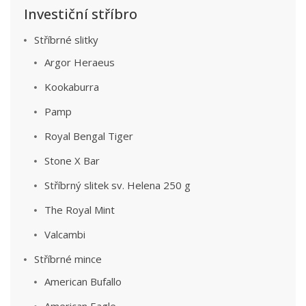
Investiční stříbro
Stříbrné slitky
Argor Heraeus
Kookaburra
Pamp
Royal Bengal Tiger
Stone X Bar
Stříbrný slitek sv. Helena 250 g
The Royal Mint
Valcambi
Stříbrné mince
American Bufallo