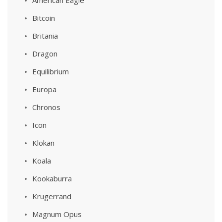
American Eagle
Bitcoin
Britania
Dragon
Equilibrium
Europa
Chronos
Icon
Klokan
Koala
Kookaburra
Krugerrand
Magnum Opus