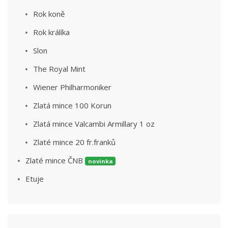
Rok koně
Rok králíka
Slon
The Royal Mint
Wiener Philharmoniker
Zlatá mince 100 Korun
Zlatá mince Valcambi Armillary 1 oz
Zlaté mince 20 fr.franků
Zlaté mince ČNB
novinka
Etuje