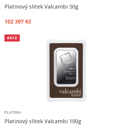
Platinový slitek Valcambi 50g
102 397 Kč
AKCE
PLATINA
Platinový slitek Valcambi 100g