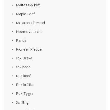
Maltézský kříž
Maple Leaf
Mexican Libertad
Noemova archa
Panda
Pioneer Plaque
rok Draka
rok hada
Rok koně
Rok králíka
Rok Tygra
Schilling