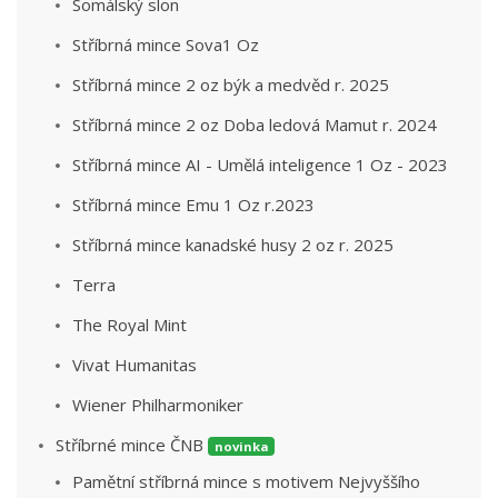
Somálský slon
Stříbrná mince Sova1 Oz
Stříbrná mince 2 oz býk a medvěd r. 2025
Stříbrná mince 2 oz Doba ledová Mamut r. 2024
Stříbrná mince AI - Umělá inteligence 1 Oz - 2023
Stříbrná mince Emu 1 Oz r.2023
Stříbrná mince kanadské husy 2 oz r. 2025
Terra
The Royal Mint
Vivat Humanitas
Wiener Philharmoniker
Stříbrné mince ČNB
novinka
Pamětní stříbrná mince s motivem Nejvyššího