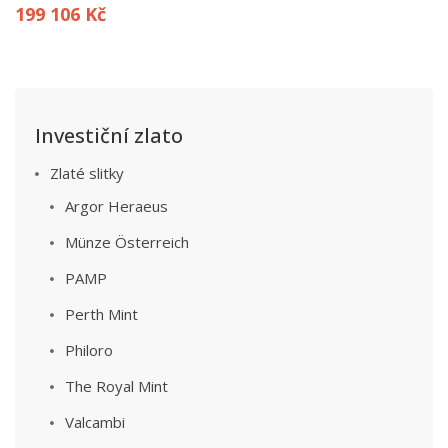
199 106 Kč
Investiční zlato
Zlaté slitky
Argor Heraeus
Münze Österreich
PAMP
Perth Mint
Philoro
The Royal Mint
Valcambi