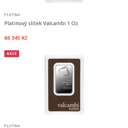
PLATINA
Platinový slitek Valcambi 1 Oz
66 345 Kč
AKCE
PLATINA