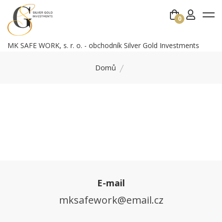
0
MK SAFE WORK, s. r. o. - obchodník Silver Gold Investments
Domů
E-mail
mksafework@email.cz