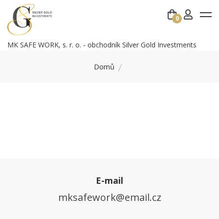
0
MK SAFE WORK, s. r. o. - obchodník Silver Gold Investments
Domů
E-mail
mksafework@email.cz