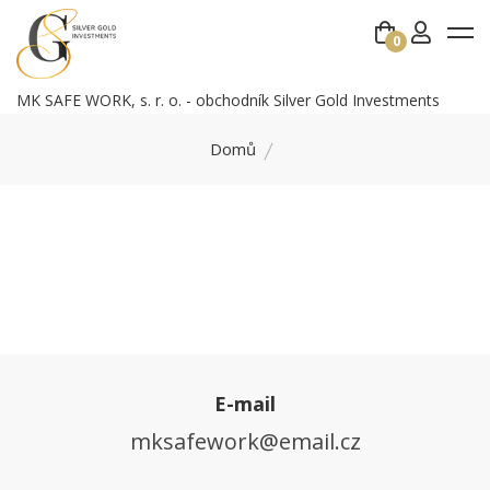
0
MK SAFE WORK, s. r. o. - obchodník Silver Gold Investments
Domů
E-mail
mksafework@email.cz