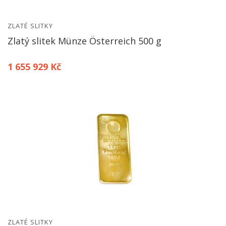
ZLATÉ SLITKY
Zlatý slitek Münze Österreich 500 g
1 655 929 Kč
ZLATÉ SLITKY