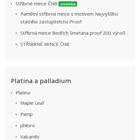
Stříbrné mince ČNB
novinka
Pamětní stříbrná mince s motivem Nejvyššího
státního zastupitelství Proof
Stříbrná mince Bedřich Smetana proof 200 výročí
STŘÍBRNÉ MINCE ČNB
Platina a palladium
Platina
Maple Leaf
Pamp
philoro
Valcambi