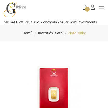
0
MK SAFE WORK, s. r. o. - obchodník Silver Gold Investments
Domů
Investiční zlato
Zlaté slitky