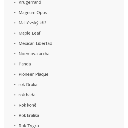
Krugerrand
Magnum Opus
Maltézský kříž
Maple Leaf
Mexican Libertad
Noemova archa
Panda
Pioneer Plaque
rok Draka
rok hada
Rok koně
Rok králíka
Rok Tygra