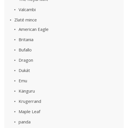
Valcambi
Zlaté mince
American Eagle
Britania
Bufallo
Dragon
Dukát
Emu
Känguru
Krugerrand
Maple Leaf
panda