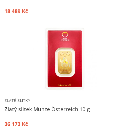
18 489 Kč
ZLATÉ SLITKY
Zlatý slitek Münze Österreich 10 g
36 173 Kč