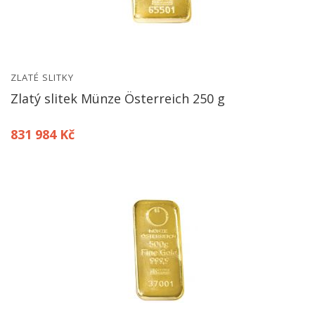
ZLATÉ SLITKY
Zlatý slitek Münze Österreich 250 g
831 984 Kč