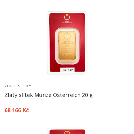
ZLATÉ SLITKY
Zlatý slitek Münze Österreich 20 g
68 166 Kč