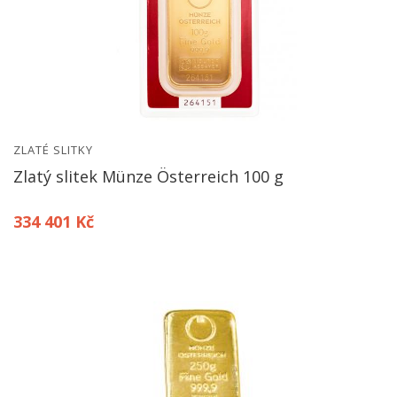
ZLATÉ SLITKY
Zlatý slitek Münze Österreich 100 g
334 401 Kč