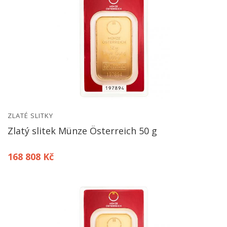
ZLATÉ SLITKY
Zlatý slitek Münze Österreich 50 g
168 808 Kč