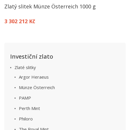
Zlatý slitek Münze Österreich 1000 g
3 302 212 Kč
Investiční zlato
Zlaté slitky
Argor Heraeus
Münze Österreich
PAMP
Perth Mint
Philoro
The Royal Mint