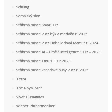
Schilling
Somálský slon
Stříbrná mince Sova1 Oz
Stříbrná mince 2 oz býk a medvěd r. 2025
Stříbrná mince 2 oz Doba ledová Mamut r. 2024
Stříbrná mince AI - Umělá inteligence 1 Oz - 2023
Stříbrná mince Emu 1 Oz r.2023
Stříbrná mince kanadské husy 2 oz r. 2025
Terra
The Royal Mint
Vivat Humanitas
Wiener Philharmoniker