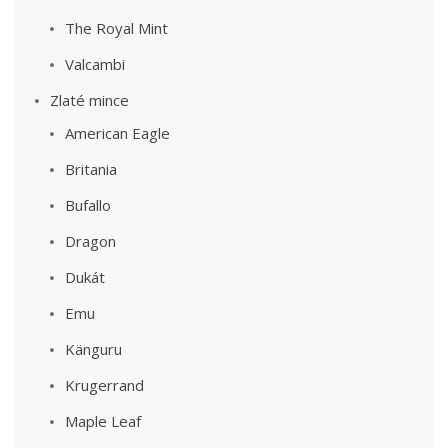
The Royal Mint
Valcambi
Zlaté mince
American Eagle
Britania
Bufallo
Dragon
Dukát
Emu
Känguru
Krugerrand
Maple Leaf