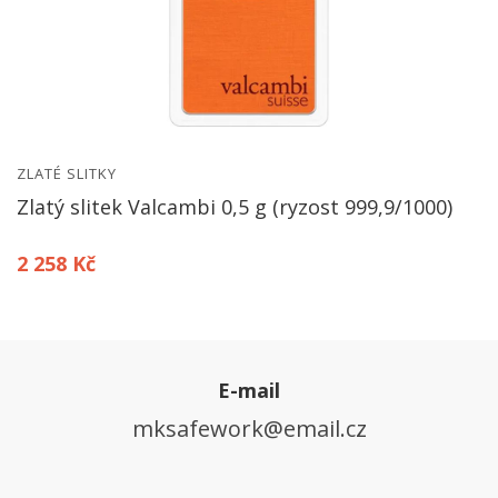
ZLATÉ SLITKY
Zlatý slitek Valcambi 0,5 g (ryzost 999,9/1000)
2 258 Kč
E-mail
mksafework@email.cz