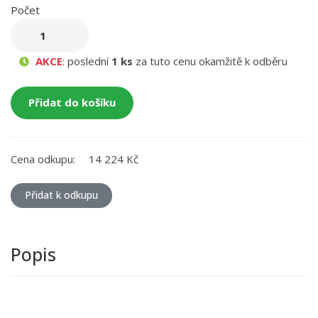
Počet
AKCE
: poslední
1 ks
za tuto cenu okamžitě k odběru
Přidat do košíku
Cena odkupu:
14 224 Kč
Přidat k odkupu
Popis