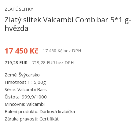
ZLATÉ SLITKY
Zlatý slitek Valcambi Combibar 5*1 g-
hvězda
17 450 Kč
17 450 Kč bez DPH
719,28 EUR
719,28 EUR bez DPH
Země: Švýcarsko
Hmotnost 1 : 5,00g
Série: Valcambi Bars
Čistota: 999,9/1000
Mincovna: Valcambi
Balení produktu: Dárková krabička
Záruka pravosti: Certifikát