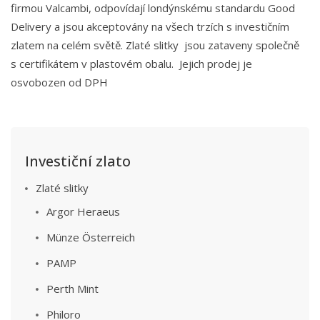
firmou Valcambi, odpovídají londýnskému standardu Good
Delivery a jsou akceptovány na všech trzích s investičním
zlatem na celém světě. Zlaté slitky jsou zataveny společně
s certifikátem v plastovém obalu. Jejich prodej je
osvobozen od DPH
Investiční zlato
Zlaté slitky
Argor Heraeus
Münze Österreich
PAMP
Perth Mint
Philoro