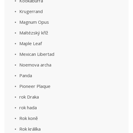
Kookaburra
Krugerrand
Magnum Opus
Maltézský kříž
Maple Leaf
Mexican Libertad
Noemova archa
Panda
Pioneer Plaque
rok Draka
rok hada
Rok koně
Rok králíka