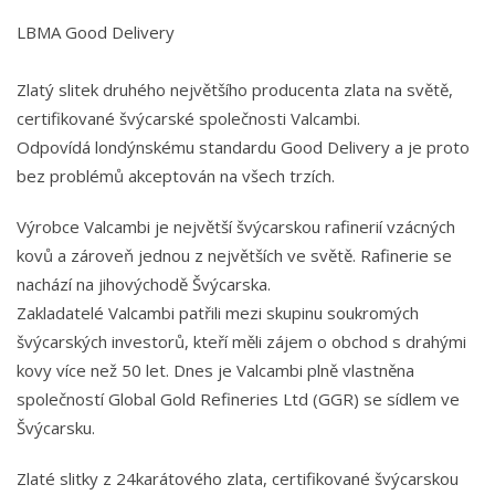
LBMA Good Delivery
Zlatý slitek druhého největšího producenta zlata na světě,
certifikované švýcarské společnosti Valcambi.
Odpovídá londýnskému standardu Good Delivery a je proto
bez problémů akceptován na všech trzích.
Výrobce Valcambi je největší švýcarskou rafinerií vzácných
kovů a zároveň jednou z největších ve světě. Rafinerie se
nachází na jihovýchodě Švýcarska.
Zakladatelé Valcambi patřili mezi skupinu soukromých
švýcarských investorů, kteří měli zájem o obchod s drahými
kovy více než 50 let. Dnes je Valcambi plně vlastněna
společností Global Gold Refineries Ltd (GGR) se sídlem ve
Švýcarsku.
Zlaté slitky z 24karátového zlata, certifikované švýcarskou