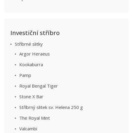
Investiční stříbro
Stříbrné slitky
Argor Heraeus
Kookaburra
Pamp
Royal Bengal Tiger
Stone X Bar
Stříbrný slitek sv. Helena 250 g
The Royal Mint
Valcambi