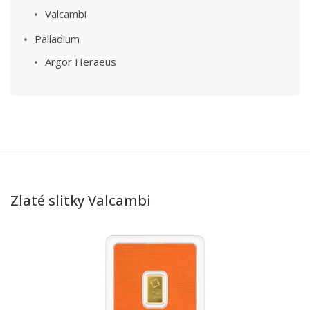
Valcambi
Palladium
Argor Heraeus
Zlaté slitky Valcambi