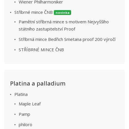
Wiener Philharmoniker
Stříbrné mince ČNB
novinka
Pamětní stříbrná mince s motivem Nejvyššího
státního zastupitelství Proof
Stříbrná mince Bedřich Smetana proof 200 výročí
STŘÍBRNÉ MINCE ČNB
Platina a palladium
Platina
Maple Leaf
Pamp
philoro