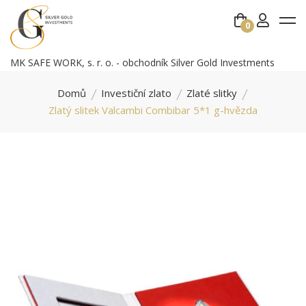
0
MK SAFE WORK, s. r. o. - obchodník Silver Gold Investments
Domů
Investiční zlato
Zlaté slitky
Zlatý slitek Valcambi Combibar 5*1 g-hvězda