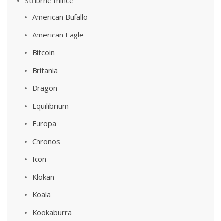
Stříbrné mince
American Bufallo
American Eagle
Bitcoin
Britania
Dragon
Equilibrium
Europa
Chronos
Icon
Klokan
Koala
Kookaburra