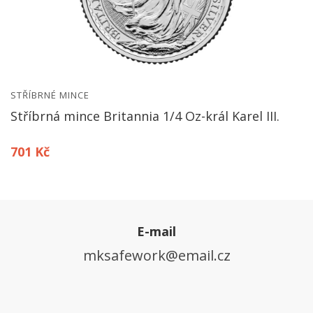
STŘÍBRNÉ MINCE
Stříbrná mince Britannia 1/4 Oz-král Karel III.
701 Kč
E-mail
mksafework@email.cz