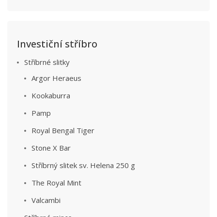
Investiční stříbro
Stříbrné slitky
Argor Heraeus
Kookaburra
Pamp
Royal Bengal Tiger
Stone X Bar
Stříbrný slitek sv. Helena 250 g
The Royal Mint
Valcambi