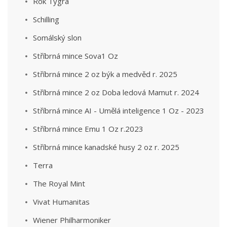
Rok Tygra
Schilling
Somálský slon
Stříbrná mince Sova1 Oz
Stříbrná mince 2 oz býk a medvěd r. 2025
Stříbrná mince 2 oz Doba ledová Mamut r. 2024
Stříbrná mince AI - Umělá inteligence 1 Oz - 2023
Stříbrná mince Emu 1 Oz r.2023
Stříbrná mince kanadské husy 2 oz r. 2025
Terra
The Royal Mint
Vivat Humanitas
Wiener Philharmoniker