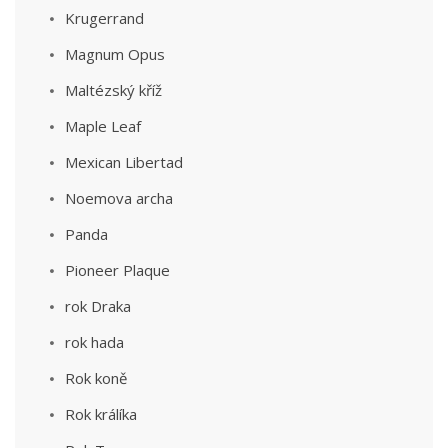
Krugerrand
Magnum Opus
Maltézský kříž
Maple Leaf
Mexican Libertad
Noemova archa
Panda
Pioneer Plaque
rok Draka
rok hada
Rok koně
Rok králíka