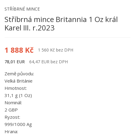
STŘÍBRNÉ MINCE
Stříbrná mince Britannia 1 Oz král
Karel III. r.2023
1 888 Kč
1 560 Kč bez DPH
78,01 EUR
64,47 EUR bez DPH
Země původu:
Velká Británie
Hmotnost:
31,1 g (1 Oz)
Nominál:
2 GBP
Ryzost:
999/1000 Ag
Hrana: