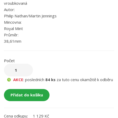
vroubkovaná
Autor:
Philip Nathan/Martin Jennings
Mincovna:
Royal Mint
Průměr:
38,61mm
Počet
AKCE
: posledních
84 ks
za tuto cenu okamžitě k odběru
Přidat do košíku
Cena odkupu:
1 129 Kč