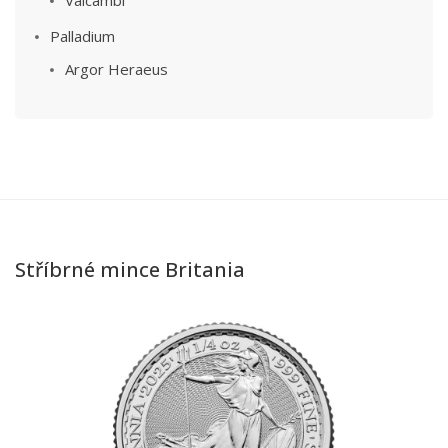
Valcambi
Palladium
Argor Heraeus
Stříbrné mince Britania