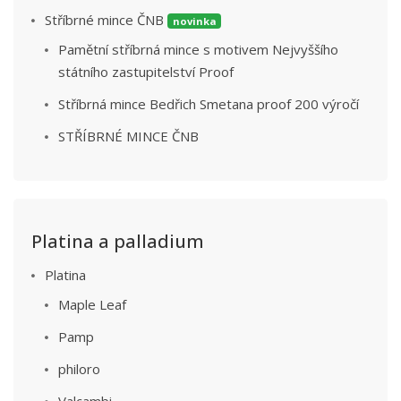
Stříbrné mince ČNB
novinka
Pamětní stříbrná mince s motivem Nejvyššího
státního zastupitelství Proof
Stříbrná mince Bedřich Smetana proof 200 výročí
STŘÍBRNÉ MINCE ČNB
Platina a palladium
Platina
Maple Leaf
Pamp
philoro