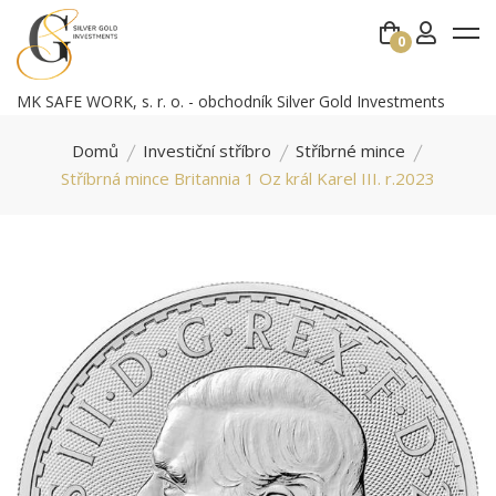
0
MK SAFE WORK, s. r. o. - obchodník Silver Gold Investments
Domů
Investiční stříbro
Stříbrné mince
Stříbrná mince Britannia 1 Oz král Karel III. r.2023