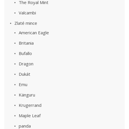
The Royal Mint
Valcambi
Zlaté mince
American Eagle
Britania
Bufallo
Dragon
Dukát
Emu
Känguru
Krugerrand
Maple Leaf
panda